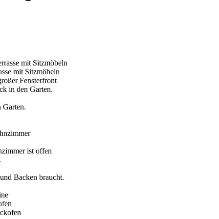
asse mit Sitzmöbeln
ck in den Garten.
n Garten.
.
 und Backen braucht.
ine
ackofen