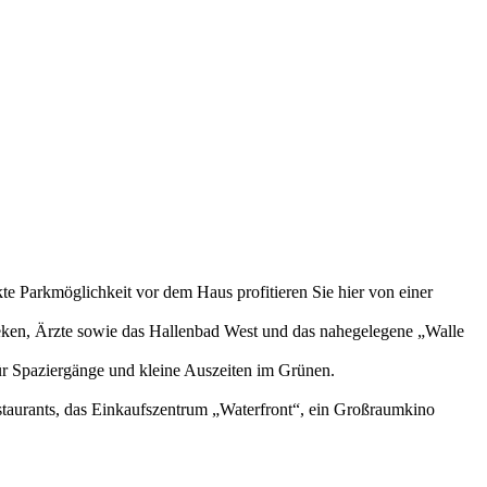
te Parkmöglichkeit vor dem Haus profitieren Sie hier von einer
heken, Ärzte sowie das Hallenbad West und das nahegelegene „Walle
für Spaziergänge und kleine Auszeiten im Grünen.
staurants, das Einkaufszentrum „Waterfront“, ein Großraumkino