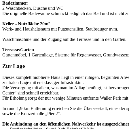
Badezimmer:
2 Waschbecken, Dusche und WC
Die originelle Badewanne schmückt lediglich das Bad und ist nicht 
Keller - Nutzfläche 20m²
Werk- und Haushaltsraum mit Putzutensilien, Staubsauger uvm.
Waschmaschine und der Zugang auf die Terrasse und in den Garten.
Terrasse/Garten
Gartenmöbel, 1 Gartenliege, Sisterne für Regenwasser, Grundwasse
Zur Lage
Dieses komplett möblierte Haus liegt in einer ruhigen, begrünten An
zentralen Lage mit erstklassiger Infrastruktur.
Die Versorgung mit allem, was man im Alltag benötigt, ist hervorra
Center“ sind schnell erreichbar.
Für Erholung sorgt der nur wenige Minuten entfernte Waller Park mit
In rund 1,9 km Entfernung erreichen Sie die Überseestadt, eines de
sowie die Konzerthalle „Pier 2“.
Die Anbindung an den öffentlichen Nahverkehr ist ausgezeichnet