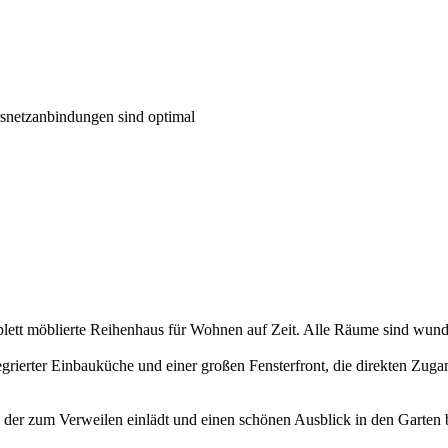
rsnetzanbindungen sind optimal
omplett möblierte Reihenhaus für Wohnen auf Zeit. Alle Räume sind wun
grierter Einbauküche und einer großen Fensterfront, die direkten Zuga
 der zum Verweilen einlädt und einen schönen Ausblick in den Garten b