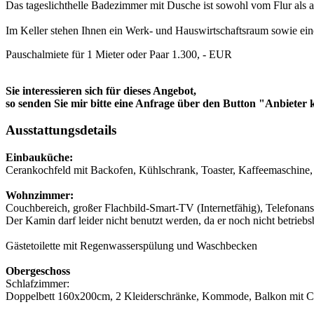
Das tageslichthelle Badezimmer mit Dusche ist sowohl vom Flur als 
Im Keller stehen Ihnen ein Werk‑ und Hauswirtschaftsraum sowie eine
Pauschalmiete für 1 Mieter oder Paar 1.300, - EUR
Sie interessieren sich für dieses Angebot,
so senden Sie mir bitte eine Anfrage über den Button "Anbieter 
Ausstattungsdetails
Einbauküche:
Cerankochfeld mit Backofen, Kühlschrank, Toaster, Kaffeemaschine
Wohnzimmer:
Couchbereich, großer Flachbild-Smart-TV (Internetfähig), Telefonans
Der Kamin darf leider nicht benutzt werden, da er noch nicht betriebsbe
Gästetoilette mit Regenwasserspülung und Waschbecken
Obergeschoss
Schlafzimmer:
Doppelbett 160x200cm, 2 Kleiderschränke, Kommode, Balkon mit C